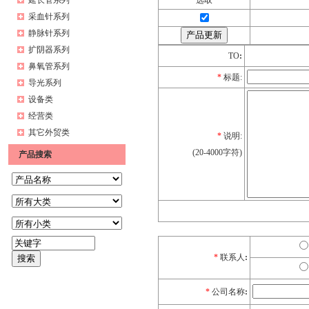
延长管系列
选取
采血针系列
静脉针系列
扩阴器系列
TO
:
鼻氧管系列
*
标题:
导光系列
设备类
经营类
其它外贸类
*
说明:
(20-4000字符)
产品搜索
*
联系人
:
*
公司名称
: