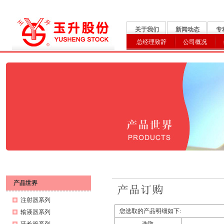
关于我们
新闻动态
专
总经理致辞
公司概况
产品世界
注射器系列
您选取的产品明细如下:
输液器系列